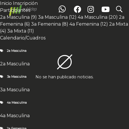
Inicio
Inscripción
search
search
Noticias
Participantes
2a Masculina (9)
3a Masculina (12)
4a Masculina (20)
2a
Inicio
Inscripción
Participantes
Femenina (6)
3a Femenina (8)
4a Femenina (12)
2a Mixta
2a Masculina (9)
3a Masculina (12)
4a Masculina
(4)
3a Mixta (11)
(20)
2a Femenina (6)
3a Femenina (8)
4a
Femenina (12)
2a Mixta (4)
3a Mixta (11)
Calendario/Cuadros
Calendario / Cuadros
2a Masculina
2a Masculina
2a Masculina
3a Masculina
2a Masculina
3a Masculina
4a Masculina
No se han publicado noticias.
3a Masculina
4a Masculina
2a Femenina
3a Masculina
2a Femenina
3a Femenina
4a Masculina
3ra Femenina
4a Femenina
4a Masculina
4a Femenina
2a Mixta
2a Mixta Liga
2a Mixta FINAL
2a Femenina