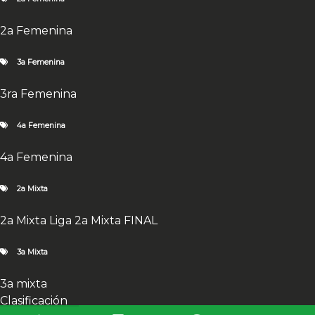
3a Mixta
3a mixta
2a Femenina
Clasificación
2a Mixta
3a Femenina
2a Mixta Liga
Fotos
Noticias
Archivos
Estadísticas
3ra Femenina
2a Masculina
3a Masculina
4a Masculina
2a Femenina
3a
Femenina
4a Femenina
2a Mixta
3a Mixta
4a Femenina
Noticias
4a Femenina
Información y novedades del
2a Mixta
torneo.
2a Mixta Liga
2a Mixta FINAL
3a Mixta
Más leidas
3a mixta
Clasificación