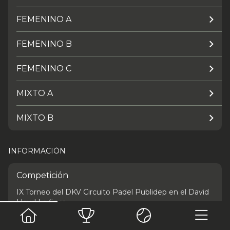
FEMENINO A
FEMENINO B
FEMENINO C
MIXTO A
MIXTO B
INFORMACIÓN
Competición
IX Torneo del DKV Circuito Padel Publidep en el David
Lloyd La finca
Fecha