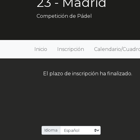
23 - Madrid
Competición de Pádel
Inicio
Inscripción
Calendario/Cuadr
El plazo de inscripción ha finalizado.
Idioma