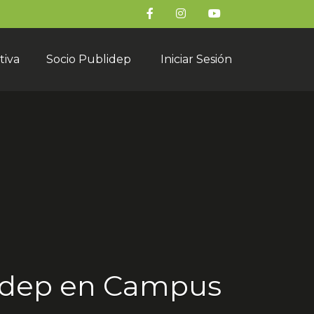
tiva
Socio Publidep
Iniciar Sesión
blidep en Campus