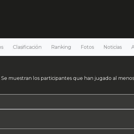
os
Clasificación
Ranking
Fotos
Noticias
A
 Se muestran los participantes que han jugado al menos