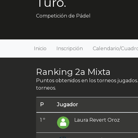
Turó.
Competición de Pádel
Inicio
Inscripción
Calendario/Cuadr
Ranking 2a Mixta
Puntos obtenidos en los torneos jugados.
torneos.
P
Jugador
1 º
Laura Revert Oroz